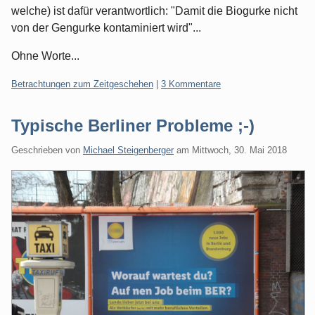
welche) ist dafür verantwortlich: "Damit die Biogurke nicht
von der Gengurke kontaminiert wird"...
Ohne Worte...
Kategorien:
Betrachtungen zum Zeitgeschehen
|
3 Kommentare
Typische Berliner Probleme ;-)
Geschrieben von
Michael Steigenberger
am
Mittwoch, 30. Mai 2018