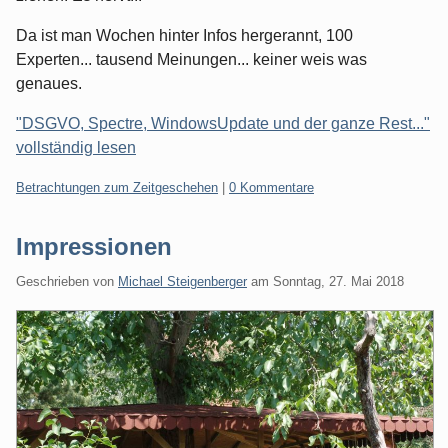
Da ist man Wochen hinter Infos hergerannt, 100
Experten... tausend Meinungen... keiner weis was
genaues.
"DSGVO, Spectre, WindowsUpdate und der ganze Rest..."
vollständig lesen
Kategorien:
Betrachtungen zum Zeitgeschehen
|
0 Kommentare
Impressionen
Geschrieben von
Michael Steigenberger
am
Sonntag, 27. Mai 2018