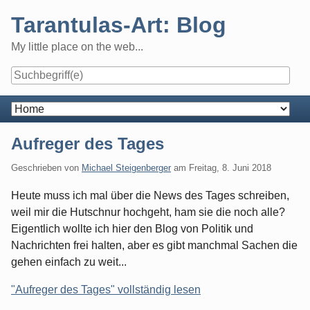
Skip
Tarantulas-Art: Blog
to
content
My little place on the web...
Navigation
Aufreger des Tages
Geschrieben von
Michael Steigenberger
am
Freitag, 8. Juni 2018
Heute muss ich mal über die News des Tages schreiben,
weil mir die Hutschnur hochgeht, ham sie die noch alle?
Eigentlich wollte ich hier den Blog von Politik und
Nachrichten frei halten, aber es gibt manchmal Sachen die
gehen einfach zu weit...
"Aufreger des Tages" vollständig lesen