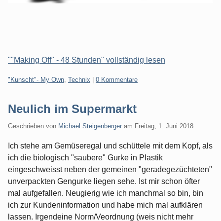
""Making Off" - 48 Stunden" vollständig lesen
Kategorien:
"Kunscht"- My Own
,
Technix
|
0 Kommentare
Neulich im Supermarkt
Geschrieben von
Michael Steigenberger
am
Freitag, 1. Juni 2018
Ich stehe am Gemüseregal und schüttele mit dem Kopf, als
ich die biologisch "saubere" Gurke in Plastik
eingeschweisst neben der gemeinen "geradegezüchteten"
unverpackten Gengurke liegen sehe. Ist mir schon öfter
mal aufgefallen. Neugierig wie ich manchmal so bin, bin
ich zur Kundeninformation und habe mich mal aufklären
lassen. Irgendeine Norm/Veordnung (weis nicht mehr