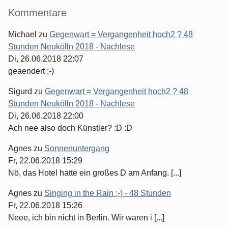
Kommentare
Michael
zu
Gegenwart = Vergangenheit hoch2 ? 48
Stunden Neukölln 2018 - Nachlese
Di, 26.06.2018 22:07
geaendert ;-)
Sigurd
zu
Gegenwart = Vergangenheit hoch2 ? 48
Stunden Neukölln 2018 - Nachlese
Di, 26.06.2018 22:00
Ach nee also doch Künstler? :D :D
Agnes
zu
Sonnenuntergang
Fr, 22.06.2018 15:29
Nö, das Hotel hatte ein großes D am Anfang. [...]
Agnes
zu
Singing in the Rain ;-) - 48 Stunden
Fr, 22.06.2018 15:26
Neee, ich bin nicht in Berlin. Wir waren i [...]