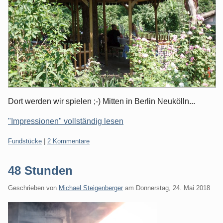
Dort werden wir spielen ;-) Mitten in Berlin Neukölln...
"Impressionen" vollständig lesen
Kategorien:
Fundstücke
|
2 Kommentare
48 Stunden
Geschrieben von
Michael Steigenberger
am
Donnerstag, 24. Mai 2018