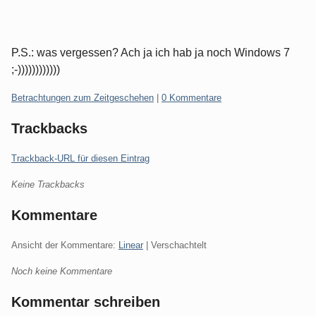
P.S.: was vergessen? Ach ja ich hab ja noch Windows 7
;-))))))))))))
Kategorien:
Betrachtungen zum Zeitgeschehen
|
0 Kommentare
Trackbacks
Trackback-URL für diesen Eintrag
Keine Trackbacks
Kommentare
Ansicht der Kommentare:
Linear
| Verschachtelt
Noch keine Kommentare
Kommentar schreiben