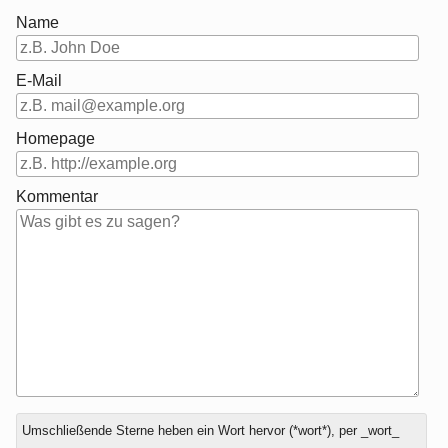
Name
E-Mail
Homepage
Kommentar
Antwort
Umschließende Sterne heben ein Wort hervor (*wort*), per _wort_
zu