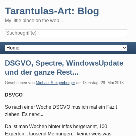
Skip
Tarantulas-Art: Blog
to
content
My little place on the web...
Navigation
DSGVO, Spectre, WindowsUpdate
und der ganze Rest...
Geschrieben von
Michael Steigenberger
am
Dienstag, 29. Mai 2018
DSVGO
So nach einer Woche DSGVO mus ich mal ein Fazit
ziehen: Es nervt...
Da ist man Wochen hinter Infos hergerannt, 100
Experten... tausend Meinungen... keiner weis was