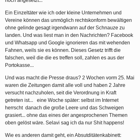
hoch angesetzt...
Ein Einzeltäter wie ich oder kleine Unternehmen und
Vereine können das unmöglich rechtskonform bewältigen
ohne gelinde gesagt irgendwann auf der Schnauze zu
landen. Und was liest man in den Nachrichten? Facebook
und Whatsapp und Google ignorieren das mit wehenden
Fahnen, weils sie es können. Dieses Gesetz trifft die
falschen, weil die die es treffen soll, zahlen es aus der
Portokasse...
Und was macht die Presse draus? 2 Wochen vorm 25. Mai
waren die Zeitungen damit alle voll und haben 2 Jahre
versucht nachzuholen, seit die Verordnung in Kraft
getreten ist... eine Woche später: selbst im Internet
herrscht danach die große Leere und das Schweigen
grasiert... ohne das eines der angesprochenen Themen
oben gelöst wäre. Selavi sag ich da nur Shit happens!
Wie es anderen damit geht, ein Absutditätenkabinett: