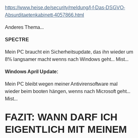
https://www.heise.de/security/meldung/l-f-Das-DSGVO-
Absurditaetenkabinett-4057866.html
Anderes Thema...
SPECTRE
Mein PC braucht ein Sicherheitsupdate, das ihn wieder um
8% langsamer macht wenns nach Windows geht... Mist...
Windows April Update:
Mein PC bleibt wegen meiner Antivirensoftware mal
wieder beim booten hängen, wenns nach Microsoft geht...
Mist...
FAZIT: WANN DARF ICH
EIGENTLICH MIT MEINEM