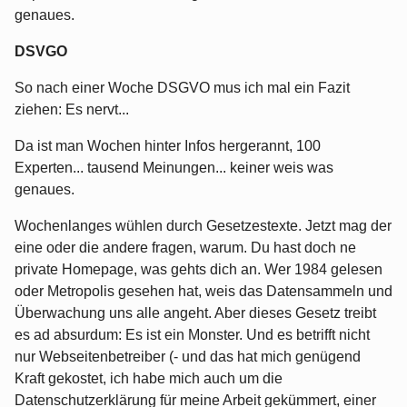
genaues.
DSVGO
So nach einer Woche DSGVO mus ich mal ein Fazit
ziehen: Es nervt...
Da ist man Wochen hinter Infos hergerannt, 100
Experten... tausend Meinungen... keiner weis was
genaues.
Wochenlanges wühlen durch Gesetzestexte. Jetzt mag der
eine oder die andere fragen, warum. Du hast doch ne
private Homepage, was gehts dich an. Wer 1984 gelesen
oder Metropolis gesehen hat, weis das Datensammeln und
Überwachung uns alle angeht. Aber dieses Gesetz treibt
es ad absurdum: Es ist ein Monster. Und es betrifft nicht
nur Webseitenbetreiber (- und das hat mich genügend
Kraft gekostet, ich habe mich auch um die
Datenschutzerklärung für meine Arbeit gekümmert, einer