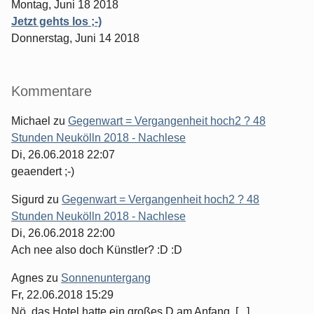
Montag, Juni 18 2018
Jetzt gehts los ;-)
Donnerstag, Juni 14 2018
Kommentare
Michael
zu
Gegenwart = Vergangenheit hoch2 ? 48
Stunden Neukölln 2018 - Nachlese
Di, 26.06.2018 22:07
geaendert ;-)
Sigurd
zu
Gegenwart = Vergangenheit hoch2 ? 48
Stunden Neukölln 2018 - Nachlese
Di, 26.06.2018 22:00
Ach nee also doch Künstler? :D :D
Agnes
zu
Sonnenuntergang
Fr, 22.06.2018 15:29
Nö, das Hotel hatte ein großes D am Anfang. [...]