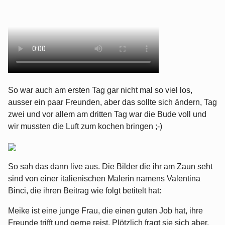
So war auch am ersten Tag gar nicht mal so viel los,
ausser ein paar Freunden, aber das sollte sich ändern, Tag
zwei und vor allem am dritten Tag war die Bude voll und
wir mussten die Luft zum kochen bringen ;-)
So sah das dann live aus. Die Bilder die ihr am Zaun seht
sind von einer italienischen Malerin namens Valentina
Binci, die ihren Beitrag wie folgt betitelt hat:
Meike ist eine junge Frau, die einen guten Job hat, ihre
Freunde trifft und gerne reist. Plötzlich fragt sie sich aber,