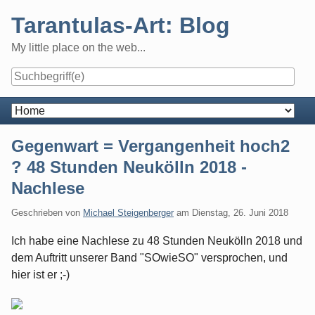
Skip
Tarantulas-Art: Blog
to
content
My little place on the web...
Navigation
Gegenwart = Vergangenheit hoch2
? 48 Stunden Neukölln 2018 -
Nachlese
Geschrieben von
Michael Steigenberger
am
Dienstag, 26. Juni 2018
Ich habe eine Nachlese zu 48 Stunden Neukölln 2018 und
dem Auftritt unserer Band "SOwieSO" versprochen, und
hier ist er ;-)