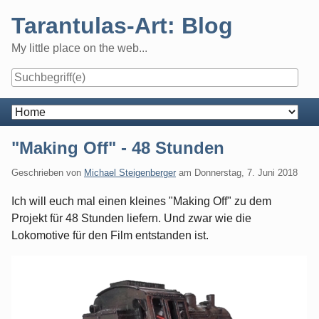
Skip
Tarantulas-Art: Blog
to
content
My little place on the web...
Navigation
"Making Off" - 48 Stunden
Geschrieben von
Michael Steigenberger
am
Donnerstag, 7. Juni 2018
Ich will euch mal einen kleines "Making Off" zu dem
Projekt für 48 Stunden liefern. Und zwar wie die
Lokomotive für den Film entstanden ist.