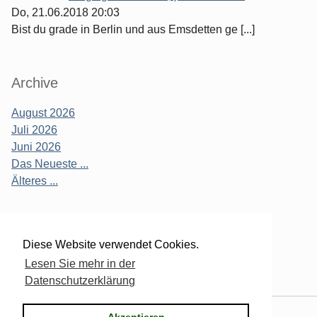
Do, 21.06.2018 20:03
Bist du grade in Berlin und aus Emsdetten ge [...]
Archive
August 2026
Juli 2026
Juni 2026
Das Neueste ...
Älteres ...
Verwaltung des Blogs
Diese Website verwendet Cookies.
Lesen Sie mehr in der
Login
Datenschutzerklärung
Powered by
Serendipity
& the
2k11
theme.