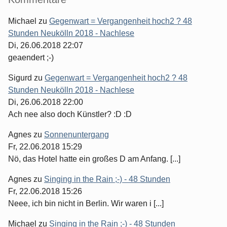
Michael
zu
Gegenwart = Vergangenheit hoch2 ? 48
Stunden Neukölln 2018 - Nachlese
Di, 26.06.2018 22:07
geaendert ;-)
Sigurd
zu
Gegenwart = Vergangenheit hoch2 ? 48
Stunden Neukölln 2018 - Nachlese
Di, 26.06.2018 22:00
Ach nee also doch Künstler? :D :D
Agnes
zu
Sonnenuntergang
Fr, 22.06.2018 15:29
Nö, das Hotel hatte ein großes D am Anfang. [...]
Agnes
zu
Singing in the Rain ;-) - 48 Stunden
Fr, 22.06.2018 15:26
Neee, ich bin nicht in Berlin. Wir waren i [...]
Michael
zu
Singing in the Rain ;-) - 48 Stunden