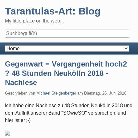
Skip
Tarantulas-Art: Blog
to
content
My little place on the web...
Navigation
Gegenwart = Vergangenheit hoch2
? 48 Stunden Neukölln 2018 -
Nachlese
Geschrieben von
Michael Steigenberger
am
Dienstag, 26. Juni 2018
Ich habe eine Nachlese zu 48 Stunden Neukölln 2018 und
dem Auftritt unserer Band "SOwieSO" versprochen, und
hier ist er ;-)