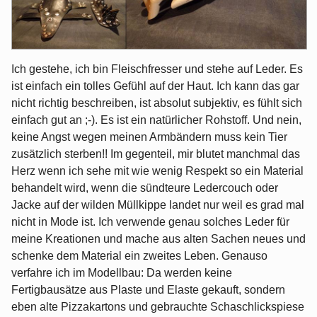
Ich gestehe, ich bin Fleischfresser und stehe auf Leder. Es
ist einfach ein tolles Gefühl auf der Haut. Ich kann das gar
nicht richtig beschreiben, ist absolut subjektiv, es fühlt sich
einfach gut an ;-). Es ist ein natürlicher Rohstoff. Und nein,
keine Angst wegen meinen Armbändern muss kein Tier
zusätzlich sterben!! Im gegenteil, mir blutet manchmal das
Herz wenn ich sehe mit wie wenig Respekt so ein Material
behandelt wird, wenn die sündteure Ledercouch oder
Jacke auf der wilden Müllkippe landet nur weil es grad mal
nicht in Mode ist. Ich verwende genau solches Leder für
meine Kreationen und mache aus alten Sachen neues und
schenke dem Material ein zweites Leben. Genauso
verfahre ich im Modellbau: Da werden keine
Fertigbausätze aus Plaste und Elaste gekauft, sondern
eben alte Pizzakartons und gebrauchte Schaschlickspiese