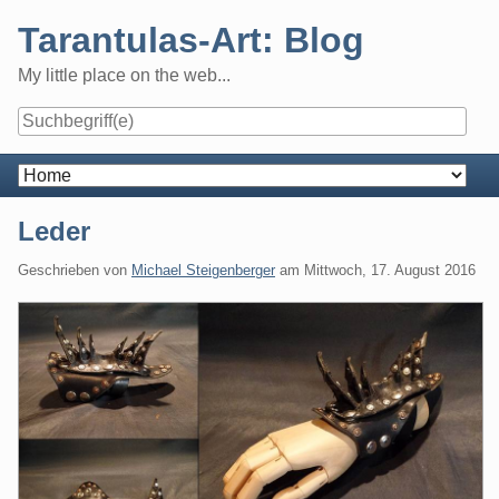
Skip
Tarantulas-Art: Blog
to
content
My little place on the web...
Navigation
Leder
Geschrieben von
Michael Steigenberger
am
Mittwoch, 17. August 2016