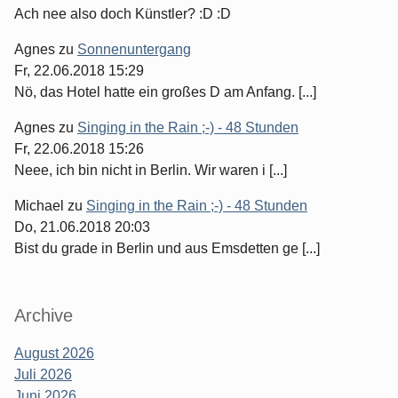
Ach nee also doch Künstler? :D :D
Agnes
zu
Sonnenuntergang
Fr, 22.06.2018 15:29
Nö, das Hotel hatte ein großes D am Anfang. [...]
Agnes
zu
Singing in the Rain ;-) - 48 Stunden
Fr, 22.06.2018 15:26
Neee, ich bin nicht in Berlin. Wir waren i [...]
Michael
zu
Singing in the Rain ;-) - 48 Stunden
Do, 21.06.2018 20:03
Bist du grade in Berlin und aus Emsdetten ge [...]
Archive
August 2026
Juli 2026
Juni 2026