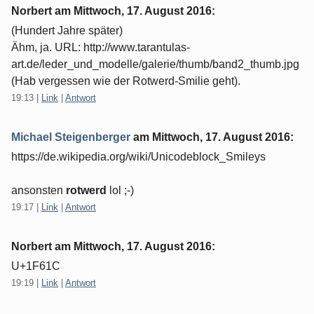
Norbert am
Mittwoch, 17. August 2016
:
(Hundert Jahre später)
Ähm, ja. URL: http://www.tarantulas-
art.de/leder_und_modelle/galerie/thumb/band2_thumb.jpg
(Hab vergessen wie der Rotwerd-Smilie geht).
19:13
|
Link
|
Antwort
Michael Steigenberger
am
Mittwoch, 17. August 2016
:
https://de.wikipedia.org/wiki/Unicodeblock_Smileys
ansonsten
rotwerd
lol ;-)
19:17
|
Link
|
Antwort
Norbert am
Mittwoch, 17. August 2016
:
U+1F61C
19:19
|
Link
|
Antwort