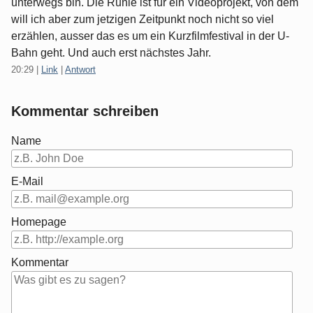
unterwegs bin. Die Runie ist für ein Videoprojekt, von dem
will ich aber zum jetzigen Zeitpunkt noch nicht so viel
erzählen, ausser das es um ein Kurzfilmfestival in der U-
Bahn geht. Und auch erst nächstes Jahr.
20:29
|
Link
|
Antwort
Kommentar schreiben
Name
E-Mail
Homepage
Kommentar