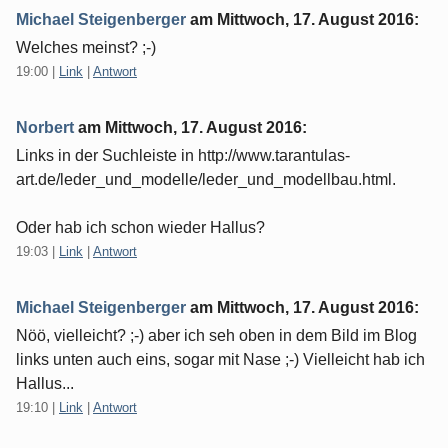
Michael Steigenberger
am
Mittwoch, 17. August 2016
:
Welches meinst? ;-)
19:00
|
Link
|
Antwort
Norbert
am
Mittwoch, 17. August 2016
:
Links in der Suchleiste in http://www.tarantulas-
art.de/leder_und_modelle/leder_und_modellbau.html.
Oder hab ich schon wieder Hallus?
19:03
|
Link
|
Antwort
Michael Steigenberger
am
Mittwoch, 17. August 2016
:
Nöö, vielleicht? ;-) aber ich seh oben in dem Bild im Blog
links unten auch eins, sogar mit Nase ;-) Vielleicht hab ich
Hallus...
19:10
|
Link
|
Antwort