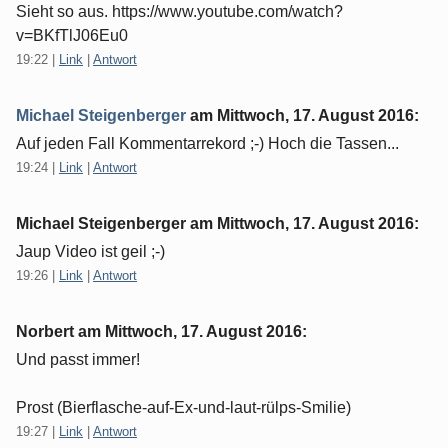
Sieht so aus. https://www.youtube.com/watch?
v=BKfTlJ06Eu0
19:22
|
Link
|
Antwort
Michael Steigenberger
am
Mittwoch, 17. August 2016
:
Auf jeden Fall Kommentarrekord ;-) Hoch die Tassen...
19:24
|
Link
|
Antwort
Michael Steigenberger am
Mittwoch, 17. August 2016
:
Jaup Video ist geil ;-)
19:26
|
Link
|
Antwort
Norbert am
Mittwoch, 17. August 2016
:
Und passt immer!
Prost (Bierflasche-auf-Ex-und-laut-rülps-Smilie)
19:27
|
Link
|
Antwort