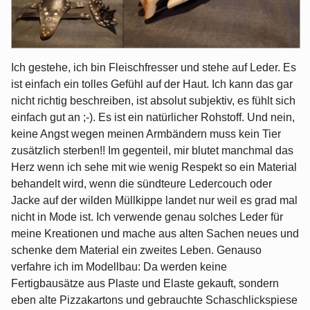
Ich gestehe, ich bin Fleischfresser und stehe auf Leder. Es
ist einfach ein tolles Gefühl auf der Haut. Ich kann das gar
nicht richtig beschreiben, ist absolut subjektiv, es fühlt sich
einfach gut an ;-). Es ist ein natürlicher Rohstoff. Und nein,
keine Angst wegen meinen Armbändern muss kein Tier
zusätzlich sterben!! Im gegenteil, mir blutet manchmal das
Herz wenn ich sehe mit wie wenig Respekt so ein Material
behandelt wird, wenn die sündteure Ledercouch oder
Jacke auf der wilden Müllkippe landet nur weil es grad mal
nicht in Mode ist. Ich verwende genau solches Leder für
meine Kreationen und mache aus alten Sachen neues und
schenke dem Material ein zweites Leben. Genauso
verfahre ich im Modellbau: Da werden keine
Fertigbausätze aus Plaste und Elaste gekauft, sondern
eben alte Pizzakartons und gebrauchte Schaschlickspiese