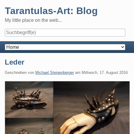
Skip
Tarantulas-Art: Blog
to
content
My little place on the web...
Navigation
Leder
Geschrieben von
Michael Steigenberger
am
Mittwoch, 17. August 2016