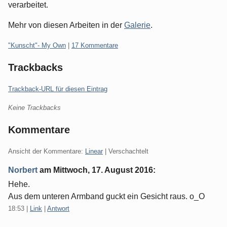
verarbeitet.
Mehr von diesen Arbeiten in der
Galerie
.
Kategorien:
"Kunscht"- My Own
|
17 Kommentare
Trackbacks
Trackback-URL für diesen Eintrag
Keine Trackbacks
Kommentare
Ansicht der Kommentare:
Linear
| Verschachtelt
Norbert
am
Mittwoch, 17. August 2016
:
Hehe.
Aus dem unteren Armband guckt ein Gesicht raus. o_O
18:53
|
Link
|
Antwort