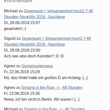
Kommentare
Michael
zu
Gegenwart = Vergangenheit hoch2 ? 48
Stunden Neukölln 2018 - Nachlese
Di, 26.06.2018 22:07
geaendert ;-)
Sigurd
zu
Gegenwart = Vergangenheit hoch2 ? 48
Stunden Neukölln 2018 - Nachlese
Di, 26.06.2018 22:00
Ach nee also doch Künstler? :D :D
Agnes
zu
Sonnenuntergang
Fr, 22.06.2018 15:29
Nö, das Hotel hatte ein großes D am Anfang. [...]
Agnes
zu
Singing in the Rain ;-) - 48 Stunden
Fr, 22.06.2018 15:26
Neee, ich bin nicht in Berlin. Wir waren i [...]
Michael
zu
Singing in the Rain ;-) - 48 Stunden