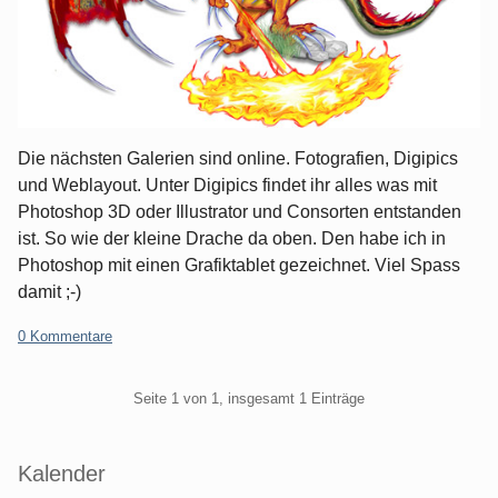
Die nächsten Galerien sind online. Fotografien, Digipics
und Weblayout. Unter Digipics findet ihr alles was mit
Photoshop 3D oder Illustrator und Consorten entstanden
ist. So wie der kleine Drache da oben. Den habe ich in
Photoshop mit einen Grafiktablet gezeichnet. Viel Spass
damit ;-)
0 Kommentare
Pagination
Seite 1 von 1, insgesamt 1 Einträge
Seitenleiste
Kalender