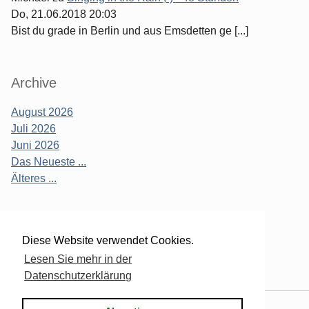
Do, 21.06.2018 20:03
Bist du grade in Berlin und aus Emsdetten ge [...]
Archive
August 2026
Juli 2026
Juni 2026
Das Neueste ...
Älteres ...
Verwaltung des Blogs
Diese Website verwendet Cookies.
Lesen Sie mehr in der
Login
Datenschutzerklärung
Powered by
Serendipity
& the
2k11
theme.