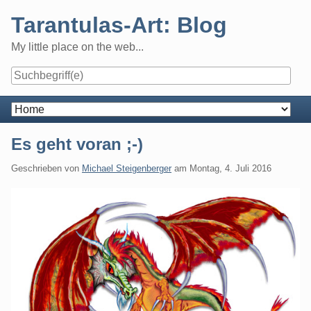
Skip
Tarantulas-Art: Blog
to
content
My little place on the web...
Navigation
Es geht voran ;-)
Geschrieben von
Michael Steigenberger
am
Montag, 4. Juli 2016