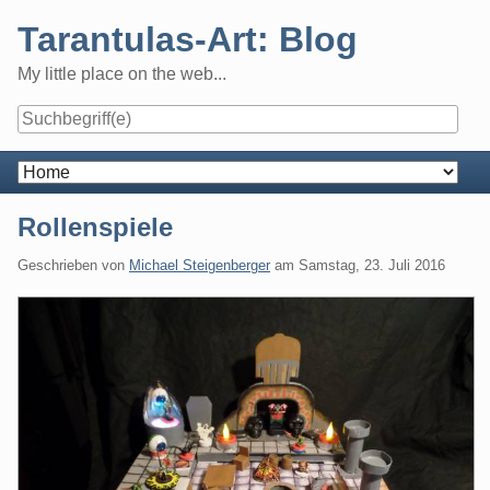
Skip
Tarantulas-Art: Blog
to
content
My little place on the web...
Navigation
Rollenspiele
Geschrieben von
Michael Steigenberger
am
Samstag, 23. Juli 2016