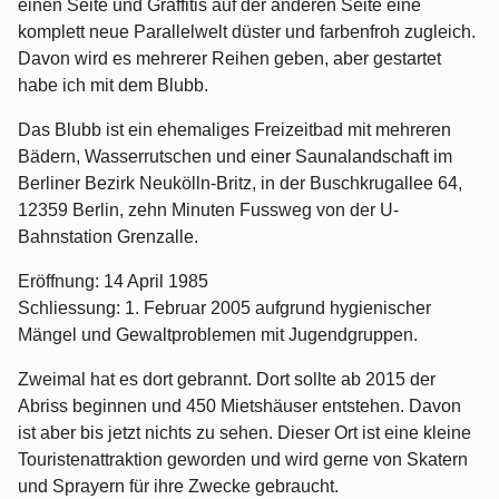
einen Seite und Graffitis auf der anderen Seite eine
komplett neue Parallelwelt düster und farbenfroh zugleich.
Davon wird es mehrerer Reihen geben, aber gestartet
habe ich mit dem Blubb.
Das Blubb ist ein ehemaliges Freizeitbad mit mehreren
Bädern, Wasserrutschen und einer Saunalandschaft im
Berliner Bezirk Neukölln-Britz, in der Buschkrugallee 64,
12359 Berlin, zehn Minuten Fussweg von der U-
Bahnstation Grenzalle.
Eröffnung: 14 April 1985
Schliessung: 1. Februar 2005 aufgrund hygienischer
Mängel und Gewaltproblemen mit Jugendgruppen.
Zweimal hat es dort gebrannt. Dort sollte ab 2015 der
Abriss beginnen und 450 Mietshäuser entstehen. Davon
ist aber bis jetzt nichts zu sehen. Dieser Ort ist eine kleine
Touristenattraktion geworden und wird gerne von Skatern
und Sprayern für ihre Zwecke gebraucht.