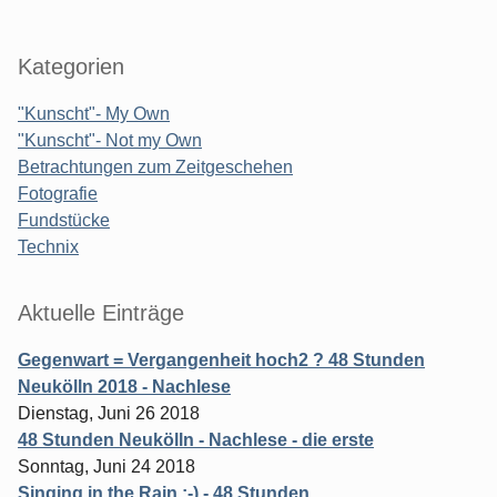
Kategorien
"Kunscht"- My Own
"Kunscht"- Not my Own
Betrachtungen zum Zeitgeschehen
Fotografie
Fundstücke
Technix
Aktuelle Einträge
Gegenwart = Vergangenheit hoch2 ? 48 Stunden
Neukölln 2018 - Nachlese
Dienstag, Juni 26 2018
48 Stunden Neukölln - Nachlese - die erste
Sonntag, Juni 24 2018
Singing in the Rain ;-) - 48 Stunden