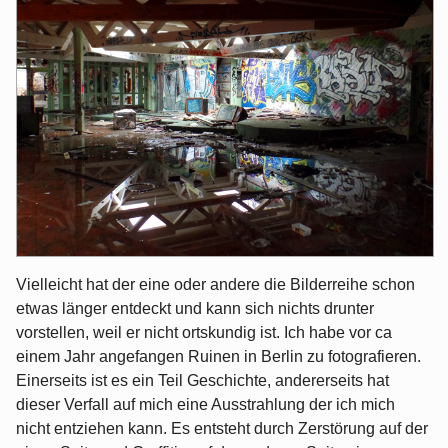
Vielleicht hat der eine oder andere die Bilderreihe schon
etwas länger entdeckt und kann sich nichts drunter
vorstellen, weil er nicht ortskundig ist. Ich habe vor ca
einem Jahr angefangen Ruinen in Berlin zu fotografieren.
Einerseits ist es ein Teil Geschichte, andererseits hat
dieser Verfall auf mich eine Ausstrahlung der ich mich
nicht entziehen kann. Es entsteht durch Zerstörung auf der