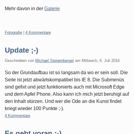
Mehr davon in der
Galerie
Kategorien:
Fotografie
|
4 Kommentare
Update ;-)
Geschrieben von
Michael Steigenberger
am
Mittwoch, 6. Juli 2016
So der Grundaufbau ist so langsam da wo er sein soll. Die
Seite ist jetzt abwärtskompatibel bis IE 8. Die Submenüs
sind gefixt und jetzt funktionierts auch mit Microsoft Edge
und dem Apfel Phone. Also kann ich mich jetzt beruhigt auf
den Inhalt stürzen. Und wer die Ode an die Kunst findet
kriegt wieder 100 Punkte ;-).
4 Kommentare
Es geht voran ;-)