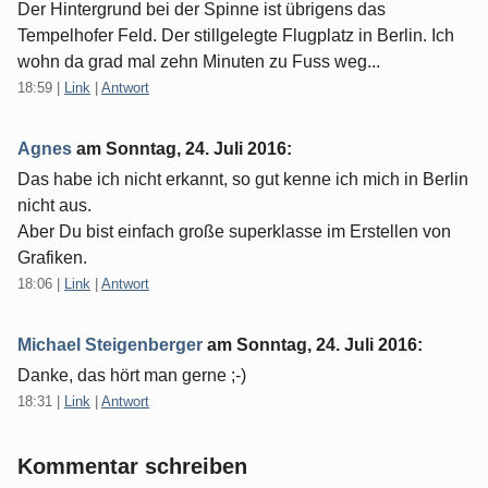
Der Hintergrund bei der Spinne ist übrigens das
Tempelhofer Feld. Der stillgelegte Flugplatz in Berlin. Ich
wohn da grad mal zehn Minuten zu Fuss weg...
18:59
|
Link
|
Antwort
Agnes
am
Sonntag, 24. Juli 2016
:
Das habe ich nicht erkannt, so gut kenne ich mich in Berlin
nicht aus.
Aber Du bist einfach große superklasse im Erstellen von
Grafiken.
18:06
|
Link
|
Antwort
Michael Steigenberger
am
Sonntag, 24. Juli 2016
:
Danke, das hört man gerne ;-)
18:31
|
Link
|
Antwort
Kommentar schreiben