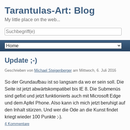
Skip
Tarantulas-Art: Blog
to
content
My little place on the web...
Navigation
Update ;-)
Geschrieben von
Michael Steigenberger
am
Mittwoch, 6. Juli 2016
So der Grundaufbau ist so langsam da wo er sein soll. Die
Seite ist jetzt abwärtskompatibel bis IE 8. Die Submenüs
sind gefixt und jetzt funktionierts auch mit Microsoft Edge
und dem Apfel Phone. Also kann ich mich jetzt beruhigt auf
den Inhalt stürzen. Und wer die Ode an die Kunst findet
kriegt wieder 100 Punkte ;-).
4 Kommentare