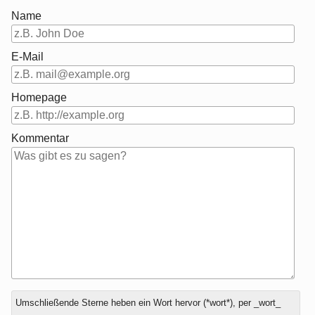
Name
E-Mail
Homepage
Kommentar
Antwort
Umschließende Sterne heben ein Wort hervor (*wort*), per _wort_
zu