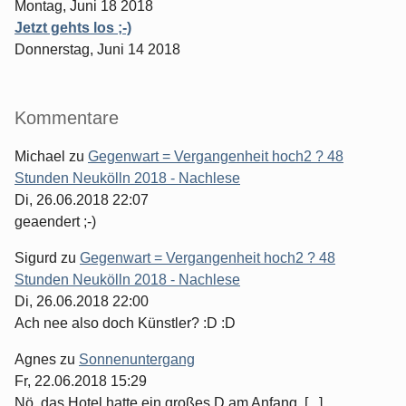
Montag, Juni 18 2018
Jetzt gehts los ;-)
Donnerstag, Juni 14 2018
Kommentare
Michael
zu
Gegenwart = Vergangenheit hoch2 ? 48
Stunden Neukölln 2018 - Nachlese
Di, 26.06.2018 22:07
geaendert ;-)
Sigurd
zu
Gegenwart = Vergangenheit hoch2 ? 48
Stunden Neukölln 2018 - Nachlese
Di, 26.06.2018 22:00
Ach nee also doch Künstler? :D :D
Agnes
zu
Sonnenuntergang
Fr, 22.06.2018 15:29
Nö, das Hotel hatte ein großes D am Anfang. [...]