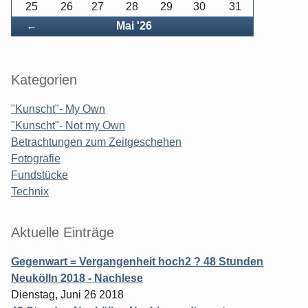
25
26
27
28
29
30
31
Zurück
←
Mai '26
Kategorien
"Kunscht"- My Own
"Kunscht"- Not my Own
Betrachtungen zum Zeitgeschehen
Fotografie
Fundstücke
Technix
Aktuelle Einträge
Gegenwart = Vergangenheit hoch2 ? 48 Stunden
Neukölln 2018 - Nachlese
Dienstag, Juni 26 2018