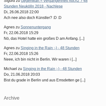
Sigurd
zu
Gegenwart = Vergangenheit hoch2 ? 48
Stunden Neukölln 2018 - Nachlese
Di, 26.06.2018 22:00
Ach nee also doch Künstler? :D :D
Agnes
zu
Sonnenuntergang
Fr, 22.06.2018 15:29
Nö, das Hotel hatte ein großes D am Anfang. [...]
Agnes
zu
Singing in the Rain ;-) - 48 Stunden
Fr, 22.06.2018 15:26
Neee, ich bin nicht in Berlin. Wir waren i [...]
Michael
zu
Singing in the Rain ;-) - 48 Stunden
Do, 21.06.2018 20:03
Bist du grade in Berlin und aus Emsdetten ge [...]
Archive