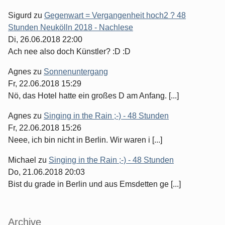
Sigurd
zu
Gegenwart = Vergangenheit hoch2 ? 48
Stunden Neukölln 2018 - Nachlese
Di, 26.06.2018 22:00
Ach nee also doch Künstler? :D :D
Agnes
zu
Sonnenuntergang
Fr, 22.06.2018 15:29
Nö, das Hotel hatte ein großes D am Anfang. [...]
Agnes
zu
Singing in the Rain ;-) - 48 Stunden
Fr, 22.06.2018 15:26
Neee, ich bin nicht in Berlin. Wir waren i [...]
Michael
zu
Singing in the Rain ;-) - 48 Stunden
Do, 21.06.2018 20:03
Bist du grade in Berlin und aus Emsdetten ge [...]
Archive