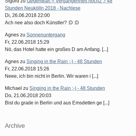
Sigurd
zu
Gegenwart = Vergangenheit hoch2 ? 48
Stunden Neukölln 2018 - Nachlese
Di, 26.06.2018 22:00
Ach nee also doch Künstler? :D :D
Agnes
zu
Sonnenuntergang
Fr, 22.06.2018 15:29
Nö, das Hotel hatte ein großes D am Anfang. [...]
Agnes
zu
Singing in the Rain ;-) - 48 Stunden
Fr, 22.06.2018 15:26
Neee, ich bin nicht in Berlin. Wir waren i [...]
Michael
zu
Singing in the Rain ;-) - 48 Stunden
Do, 21.06.2018 20:03
Bist du grade in Berlin und aus Emsdetten ge [...]
Archive