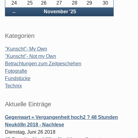
24
25
26
27
28
29
30
Zurück
←
November '25
Kategorien
"Kunscht"- My Own
"Kunscht"- Not my Own
Betrachtungen zum Zeitgeschehen
Fotografie
Fundstücke
Technix
Aktuelle Einträge
Gegenwart = Vergangenheit hoch2 ? 48 Stunden
Neukölln 2018 - Nachlese
Dienstag, Juni 26 2018