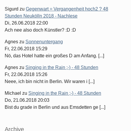
Sigurd
zu
Gegenwart = Vergangenheit hoch2 ? 48
Stunden Neukölln 2018 - Nachlese
Di, 26.06.2018 22:00
Ach nee also doch Künstler? :D :D
Agnes
zu
Sonnenuntergang
Fr, 22.06.2018 15:29
Nö, das Hotel hatte ein großes D am Anfang. [...]
Agnes
zu
Singing in the Rain ;-) - 48 Stunden
Fr, 22.06.2018 15:26
Neee, ich bin nicht in Berlin. Wir waren i [...]
Michael
zu
Singing in the Rain ;-) - 48 Stunden
Do, 21.06.2018 20:03
Bist du grade in Berlin und aus Emsdetten ge [...]
Archive