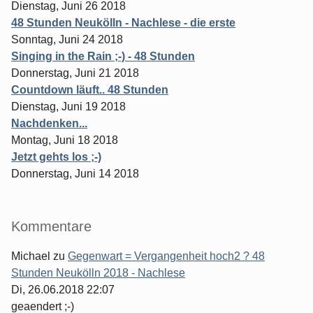
Dienstag, Juni 26 2018
48 Stunden Neukölln - Nachlese - die erste
Sonntag, Juni 24 2018
Singing in the Rain ;-) - 48 Stunden
Donnerstag, Juni 21 2018
Countdown läuft.. 48 Stunden
Dienstag, Juni 19 2018
Nachdenken...
Montag, Juni 18 2018
Jetzt gehts los ;-)
Donnerstag, Juni 14 2018
Kommentare
Michael
zu
Gegenwart = Vergangenheit hoch2 ? 48
Stunden Neukölln 2018 - Nachlese
Di, 26.06.2018 22:07
geaendert ;-)