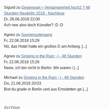
Sigurd
zu
Gegenwart = Vergangenheit hoch2 ? 48
Stunden Neukölln 2018 - Nachlese
Di, 26.06.2018 22:00
Ach nee also doch Künstler? :D :D
Agnes
zu
Sonnenuntergang
Fr, 22.06.2018 15:29
Nö, das Hotel hatte ein großes D am Anfang. [...]
Agnes
zu
Singing in the Rain ;-) - 48 Stunden
Fr, 22.06.2018 15:26
Neee, ich bin nicht in Berlin. Wir waren i [...]
Michael
zu
Singing in the Rain ;-) - 48 Stunden
Do, 21.06.2018 20:03
Bist du grade in Berlin und aus Emsdetten ge [...]
Archive