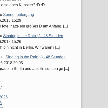
 also doch Künstler? :D :D
zu
Sonnenuntergang
06.2018 15:29
Hotel hatte ein großes D am Anfang. [...]
zu
Singing in the Rain ;-) - 48 Stunden
06.2018 15:26
 bin nicht in Berlin. Wir waren i [...]
zu
Singing in the Rain ;-) - 48 Stunden
06.2018 20:03
grade in Berlin und aus Emsdetten ge [...]
e
2026
26