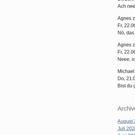
Ach nee
Agnes
Fr, 22.
Nö, das 
Agnes
Fr, 22.
Neee, ich
Michael
Do, 21.
Bist du 
Archiv
August 
Juli 20