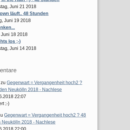
tag, Juni 21 2018
wn läuft.. 48 Stunden
g, Juni 19 2018
nken...
 Juni 18 2018
hts los ;-)
tag, Juni 14 2018
ntare
zu
Gegenwart = Vergangenheit hoch2 ?
den Neukölln 2018 - Nachlese
06.2018 22:07
t ;-)
zu
Gegenwart = Vergangenheit hoch2 ? 48
 Neukölln 2018 - Nachlese
06.2018 22:00