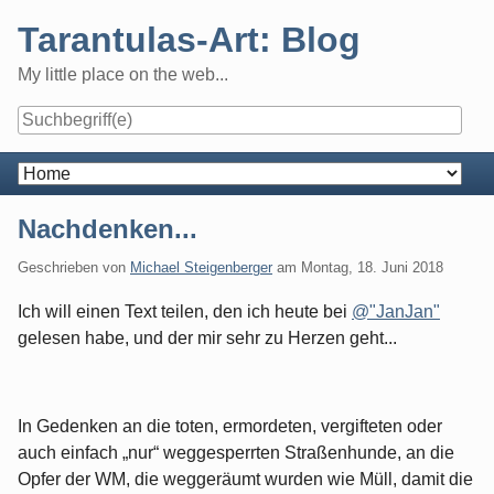
Skip
Tarantulas-Art: Blog
to
content
My little place on the web...
Navigation
Nachdenken...
Geschrieben von
Michael Steigenberger
am
Montag, 18. Juni 2018
Ich will einen Text teilen, den ich heute bei
@"JanJan"
gelesen habe, und der mir sehr zu Herzen geht...
In Gedenken an die toten, ermordeten, vergifteten oder
auch einfach „nur“ weggesperrten Straßenhunde, an die
Opfer der WM, die weggeräumt wurden wie Müll, damit die