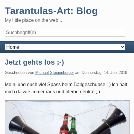
Skip
Tarantulas-Art: Blog
to
content
My little place on the web...
Navigation
Jetzt gehts los ;-)
Geschrieben von
Michael Steigenberger
am
Donnerstag, 14. Juni 2018
Moin, und euch viel Spass beim Ballgeschubse ;-) Ich halt
mich da wie immer raus und bleibe neutral ;-)