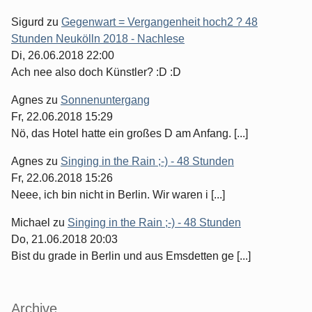
Sigurd
zu
Gegenwart = Vergangenheit hoch2 ? 48
Stunden Neukölln 2018 - Nachlese
Di, 26.06.2018 22:00
Ach nee also doch Künstler? :D :D
Agnes
zu
Sonnenuntergang
Fr, 22.06.2018 15:29
Nö, das Hotel hatte ein großes D am Anfang. [...]
Agnes
zu
Singing in the Rain ;-) - 48 Stunden
Fr, 22.06.2018 15:26
Neee, ich bin nicht in Berlin. Wir waren i [...]
Michael
zu
Singing in the Rain ;-) - 48 Stunden
Do, 21.06.2018 20:03
Bist du grade in Berlin und aus Emsdetten ge [...]
Archive