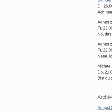
Stunden
Di, 26.
Ach nee
Agnes
Fr, 22.
Nö, das 
Agnes
Fr, 22.
Neee, ich
Michael
Do, 21.
Bist du 
Archiv
August 