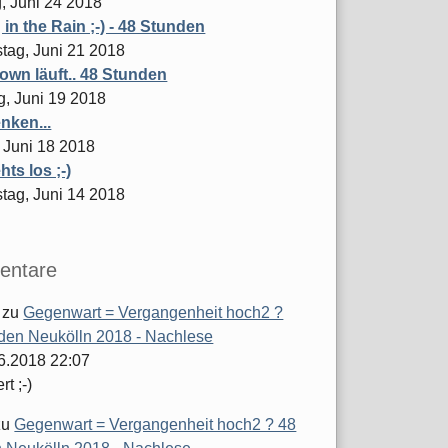
, Juni 24 2018
 in the Rain ;-) - 48 Stunden
tag, Juni 21 2018
wn läuft.. 48 Stunden
g, Juni 19 2018
nken...
 Juni 18 2018
hts los ;-)
tag, Juni 14 2018
ntare
zu
Gegenwart = Vergangenheit hoch2 ?
den Neukölln 2018 - Nachlese
06.2018 22:07
t ;-)
zu
Gegenwart = Vergangenheit hoch2 ? 48