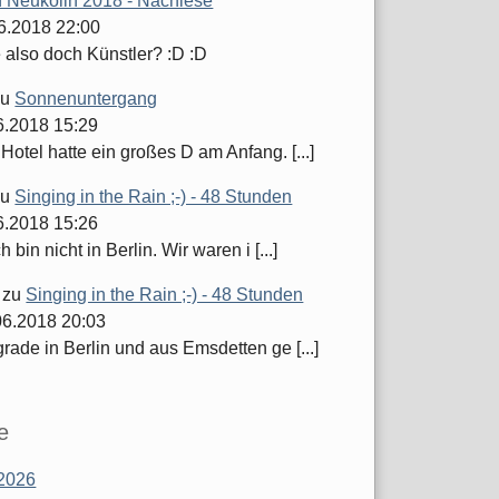
 Neukölln 2018 - Nachlese
06.2018 22:00
 also doch Künstler? :D :D
zu
Sonnenuntergang
06.2018 15:29
Hotel hatte ein großes D am Anfang. [...]
zu
Singing in the Rain ;-) - 48 Stunden
06.2018 15:26
 bin nicht in Berlin. Wir waren i [...]
zu
Singing in the Rain ;-) - 48 Stunden
06.2018 20:03
grade in Berlin und aus Emsdetten ge [...]
e
2026