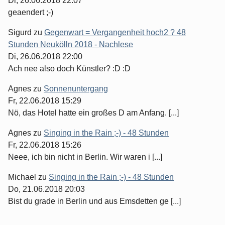
Di, 26.06.2018 22:07
geaendert ;-)
Sigurd
zu
Gegenwart = Vergangenheit hoch2 ? 48
Stunden Neukölln 2018 - Nachlese
Di, 26.06.2018 22:00
Ach nee also doch Künstler? :D :D
Agnes
zu
Sonnenuntergang
Fr, 22.06.2018 15:29
Nö, das Hotel hatte ein großes D am Anfang. [...]
Agnes
zu
Singing in the Rain ;-) - 48 Stunden
Fr, 22.06.2018 15:26
Neee, ich bin nicht in Berlin. Wir waren i [...]
Michael
zu
Singing in the Rain ;-) - 48 Stunden
Do, 21.06.2018 20:03
Bist du grade in Berlin und aus Emsdetten ge [...]